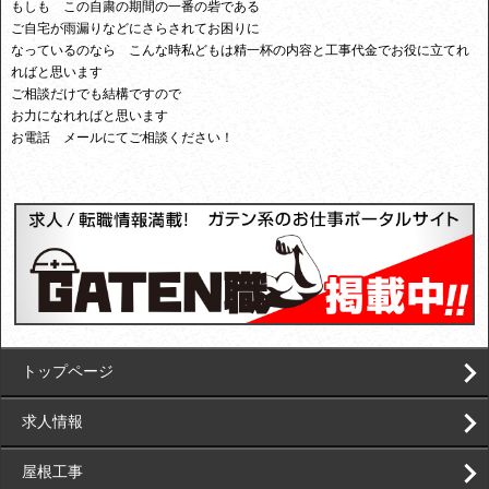
もしも この自粛の期間の一番の砦である
ご自宅が雨漏りなどにさらされてお困りに
なっているのなら こんな時私どもは精一杯の内容と工事代金でお役に立てれ
ればと思います
ご相談だけでも結構ですので
お力になれればと思います
お電話 メールにてご相談ください！
トップページ
求人情報
屋根工事