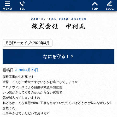
月別アーカイブ:
2020年4月
なにを守る！？
投稿日
2020年4月23日
屋根工事の中村瓦です
皆様 こんなご時世ですがいかがお過ごしでしょうか
コロナウィルスによる自粛や緊急事態宣言
いつ光がさしてくるのかわからない状態で
気が滅入ってしまいますね
私どもはこんな事態の時に工事をさせていただくのはどうかと悩みながらも生
き抜く為
工事をさせていただいております