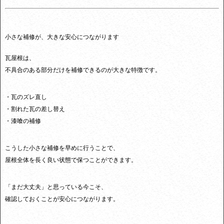
小さな補修が、大きな安心につながります
瓦屋根は、
不具合のある部分だけを補修できるのが大きな特徴です。
・瓦のズレ直し
・割れた瓦の差し替え
・漆喰の補修
こうした小さな補修を早めに行うことで、
屋根全体を長く良い状態で保つことができます。
「まだ大丈夫」と思っている今こそ、
確認しておくことが安心につながります。