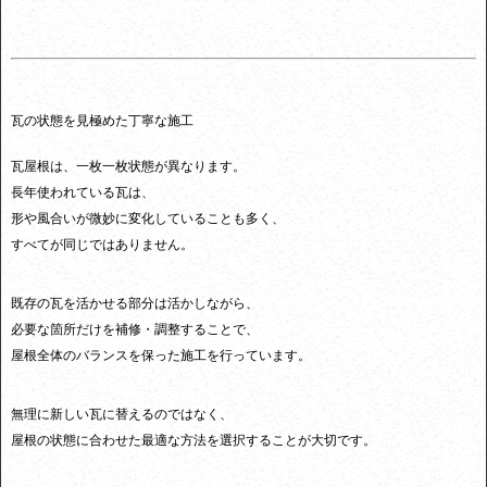
瓦の状態を見極めた丁寧な施工
瓦屋根は、一枚一枚状態が異なります。
長年使われている瓦は、
形や風合いが微妙に変化していることも多く、
すべてが同じではありません。
既存の瓦を活かせる部分は活かしながら、
必要な箇所だけを補修・調整することで、
屋根全体のバランスを保った施工を行っています。
無理に新しい瓦に替えるのではなく、
屋根の状態に合わせた最適な方法を選択することが大切です。