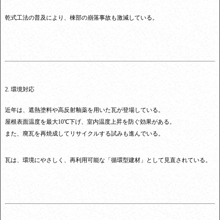
乾式工法の普及により、棟部の崩落事故も激減している。
2. 環境対応
近年は、遮熱塗料や高反射釉薬を用いた瓦が登場している。
屋根表面温度を最大10℃下げ、室内温度上昇を防ぐ効果がある。
また、廃瓦を再焼成してリサイクルする試みも進んでいる。
瓦は、環境にやさしく、再利用可能な「循環型建材」として見直されている。