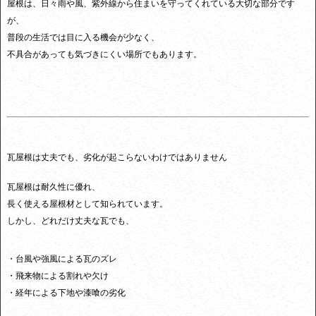
屋根は、日々雨や風、紫外線から住まいを守ってくれている大切な部分です
が、
普段の生活では目に入る機会が少なく、
不具合があっても気づきにくい場所でもあります。
瓦屋根は丈夫でも、劣化が起こらないわけではありません
瓦屋根は耐久性に優れ、
長く使える屋根材として知られています。
しかし、どれだけ丈夫な瓦でも、
・台風や強風による瓦のズレ
・飛来物による割れや欠け
・経年による下地や漆喰の劣化