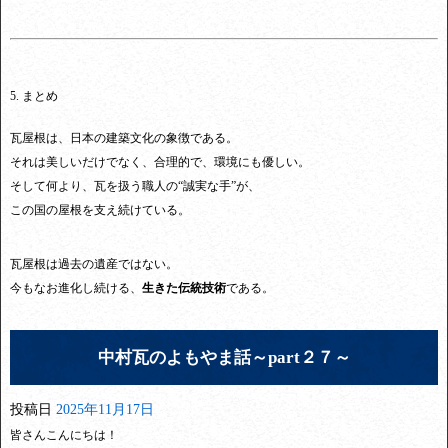
5. まとめ
瓦屋根は、日本の建築文化の象徴である。
それは美しいだけでなく、合理的で、環境にも優しい。
そして何より、瓦を扱う職人の“誠実な手”が、
この国の屋根を支え続けている。
瓦屋根は過去の遺産ではない。
今もなお進化し続ける、
生きた伝統技術
である。
中村瓦のよもやま話～part２７～
投稿日
2025年11月17日
皆さんこんにちは！