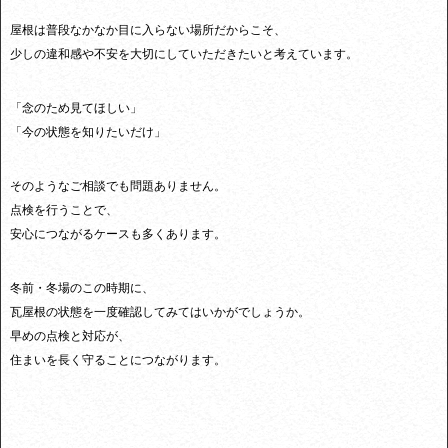
屋根は普段なかなか目に入らない場所だからこそ、
少しの違和感や不安を大切にしていただきたいと考えています。
「念のため見てほしい」
「今の状態を知りたいだけ」
そのようなご相談でも問題ありません。
点検を行うことで、
安心につながるケースも多くあります。
冬前・冬場のこの時期に、
瓦屋根の状態を一度確認してみてはいかがでしょうか。
早めの点検と対応が、
住まいを長く守ることにつながります。