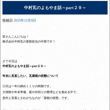
中村瓦のよもやま話～part２９～
投稿日
2025年12月9日
皆さんこんにちは！
株式会社中村瓦の更新担当の中西です！
さて今日は
中村瓦のよもやま話～part２９～
年末に見直したい、瓦屋根の状態について
12月は一年の締めくくりの時期です。
大掃除や年末準備、庭や外回りの整理などを進める中で、
意外と見落とされがちなのが「屋根の状態」です。