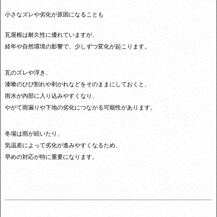
小さなズレや劣化が原因になることも
瓦屋根は耐久性に優れていますが、
経年や自然環境の影響で、少しずつ変化が起こります。
瓦のズレや浮き、
漆喰のひび割れや剥がれなどをそのままにしておくと、
雨水が内部に入り込みやすくなり、
やがて雨漏りや下地の劣化につながる可能性があります。
冬場は雨が続いたり、
気温差によって劣化が進みやすくなるため、
早めの対応が特に重要になります。