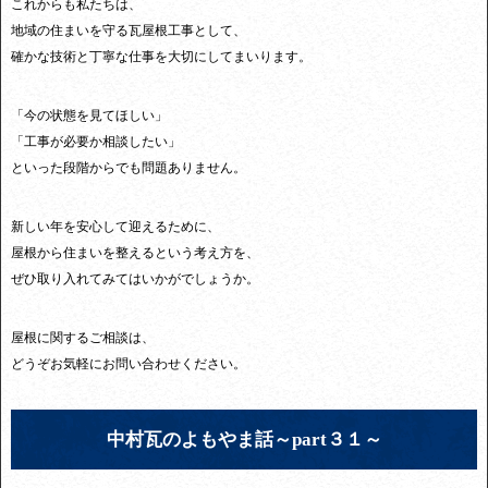
これからも私たちは、
地域の住まいを守る瓦屋根工事として、
確かな技術と丁寧な仕事を大切にしてまいります。
「今の状態を見てほしい」
「工事が必要か相談したい」
といった段階からでも問題ありません。
新しい年を安心して迎えるために、
屋根から住まいを整えるという考え方を、
ぜひ取り入れてみてはいかがでしょうか。
屋根に関するご相談は、
どうぞお気軽にお問い合わせください。
中村瓦のよもやま話～part３１～