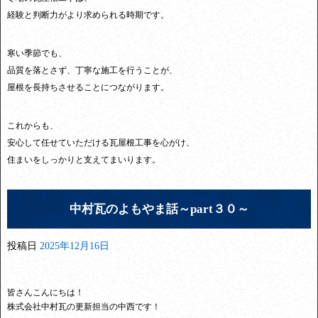
経験と判断力がより求められる時期です。
寒い季節でも、
品質を落とさず、丁寧な施工を行うことが、
屋根を長持ちさせることにつながります。
これからも、
安心して任せていただける瓦屋根工事を心がけ、
住まいをしっかりと支えてまいります。
中村瓦のよもやま話～part３０～
投稿日
2025年12月16日
皆さんこんにちは！
株式会社中村瓦の更新担当の中西です！