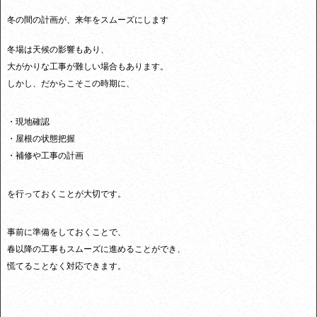
冬の間の計画が、来年をスムーズにします
冬場は天候の影響もあり、
大がかりな工事が難しい場合もあります。
しかし、だからこそこの時期に、
・現地確認
・屋根の状態把握
・補修や工事の計画
を行っておくことが大切です。
事前に準備をしておくことで、
春以降の工事もスムーズに進めることができ、
慌てることなく対応できます。