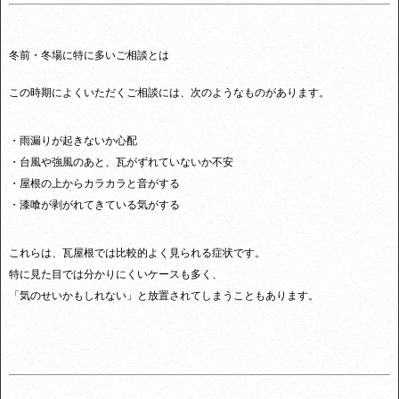
冬前・冬場に特に多いご相談とは
この時期によくいただくご相談には、次のようなものがあります。
・雨漏りが起きないか心配
・台風や強風のあと、瓦がずれていないか不安
・屋根の上からカラカラと音がする
・漆喰が剥がれてきている気がする
これらは、瓦屋根では比較的よく見られる症状です。
特に見た目では分かりにくいケースも多く、
「気のせいかもしれない」と放置されてしまうこともあります。