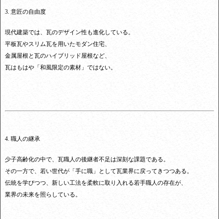
3. 意匠の自由度
現代建築では、瓦のデザイン性も進化している。
平板瓦やスリム瓦を用いたモダン住宅、
金属屋根と瓦のハイブリッド屋根など、
瓦はもはや「和風限定の素材」ではない。
4. 職人の継承
少子高齢化の中で、瓦職人の後継者不足は深刻な課題である。
その一方で、若い世代が「手に職」として瓦業界に戻ってきつつある。
伝統を学びつつ、新しい工法を柔軟に取り入れる若手職人の存在が、
業界の未来を照らしている。