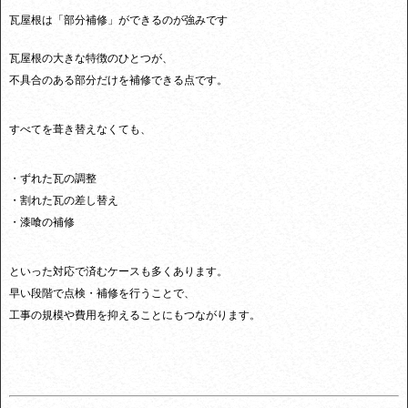
瓦屋根は「部分補修」ができるのが強みです
瓦屋根の大きな特徴のひとつが、
不具合のある部分だけを補修できる点です。
すべてを葺き替えなくても、
・ずれた瓦の調整
・割れた瓦の差し替え
・漆喰の補修
といった対応で済むケースも多くあります。
早い段階で点検・補修を行うことで、
工事の規模や費用を抑えることにもつながります。