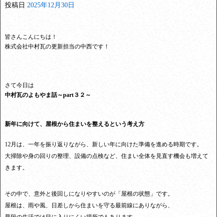
投稿日
2025年12月30日
皆さんこんにちは！
株式会社中村瓦の更新担当の中西です！
さて今日は
中村瓦のよもやま話～part３２～
新年に向けて、屋根から住まいを整えるという考え方
12月は、一年を振り返りながら、新しい年に向けた準備を進める時期です。
大掃除や身の回りの整理、設備の点検など、住まい全体を見直す機会も増えて
きます。
その中で、意外と後回しになりやすいのが「屋根の状態」です。
屋根は、雨や風、日差しから住まいを守る最前線にありながら、