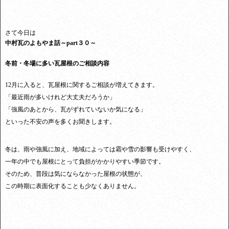
さて今日は
中村瓦のよもやま話～part３０～
冬前・冬場に多い瓦屋根のご相談内容
12月に入ると、瓦屋根に関するご相談が増えてきます。
「最近雨が多いけれど大丈夫だろうか」
「強風のあとから、瓦がずれていないか気になる」
といった不安の声を多くお聞きします。
冬は、雨や強風に加え、地域によっては霜や雪の影響も受けやすく、
一年の中でも屋根にとって負担がかかりやすい季節です。
そのため、普段は気にならなかった屋根の状態が、
この時期に表面化することも少なくありません。