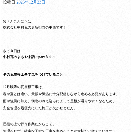
投稿日
2025年12月23日
皆さんこんにちは！
株式会社中村瓦の更新担当の中西です！
さて今日は
中村瓦のよもやま話～part３１～
冬の瓦屋根工事で気をつけていること
12月以降の瓦屋根工事は、
春や夏とは違い、天候や気温に十分配慮しながら進める必要があります。
雨や強風に加え、朝晩の冷え込みによって屋根が滑りやすくなるため、
安全管理を最優先にした施工が欠かせません。
屋根の上で行う作業だからこそ、
無理をせず、確実な工程で工事を進めることが大切だと考えています。