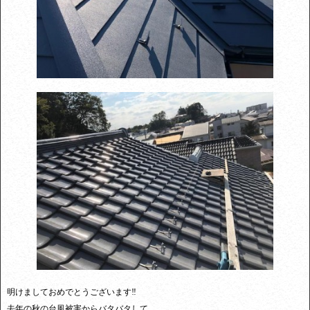
明けましておめでとうございます‼︎
去年の秋の台風被害からバタバタして