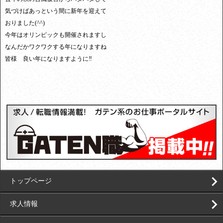
気づけばあっという間に新年を迎えて
おりました(^^)
今年はオリンピックも開催されますし
なんだかワクワクする年になりますね
皆様 良い年になりますように‼︎
トップページ
求人情報